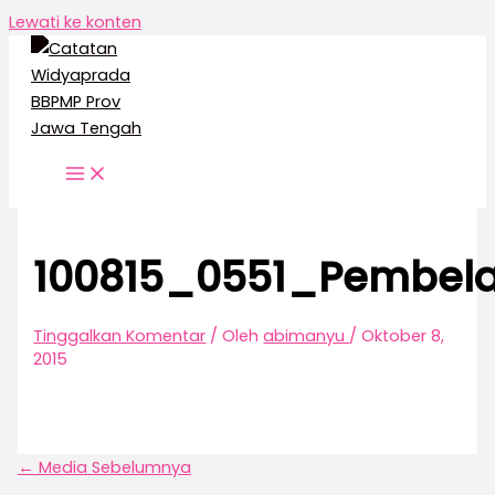
Lewati ke konten
100815_0551_Pembela
Tinggalkan Komentar
/ Oleh
abimanyu
/
Oktober 8,
2015
←
Media Sebelumnya