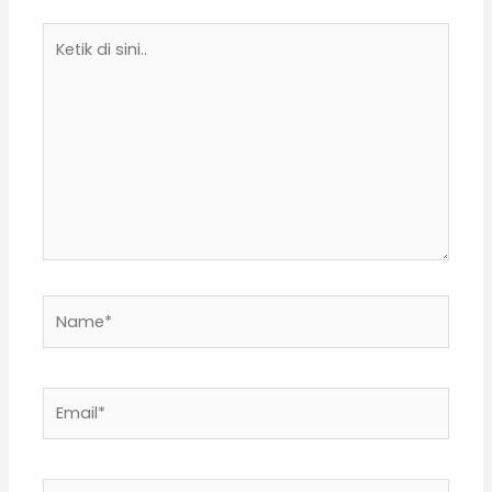
Ketik
di
sini..
Name*
Email*
Situs