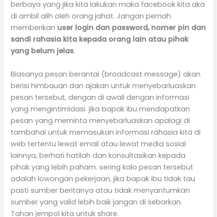
berbaya yang jika kita lakukan maka facebook kita aka
di ambil alih oleh orang jahat. Jangan pernah
memberikan
user login dan password, nomer pin dan
sandi rahasia kita kepada orang lain atau pihak
yang belum jelas
.
Biasanya pesan berantai (broadcast message) akan
berisi himbauan dan ajakan untuk menyebarluaskan
pesan tersebut, dengan di awali dengan informasi
yang mengintimidasi. jika bapak ibu mendapatkan
pesan yang meminta menyebarluaskan apalagi di
tambahai untuk memasukan informasi rahasia kita di
web tertentu lewat email atau lewat media sosial
lainnya, berhati hatilah dan konsultasikan kepada
pihak yang lebih paham. sering kalo pesan tersebut
adalah lowongan pekerjaan, jika bapak ibu tidak tau
pasti sumber beritanya atau tidak menyantumkan
sumber yang valid lebih baik jangan di sebarkan.
Tahan jempol kita untuk share.