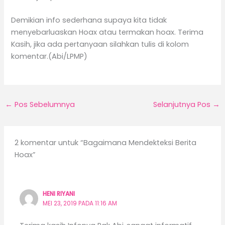
Demikian info sederhana supaya kita tidak
menyebarluaskan Hoax atau termakan hoax. Terima
Kasih, jika ada pertanyaan silahkan tulis di kolom
komentar.(Abi/LPMP)
←
Pos Sebelumnya
Selanjutnya Pos
→
2 komentar untuk “Bagaimana Mendekteksi Berita
Hoax”
HENI RIYANI
MEI 23, 2019 PADA 11:16 AM