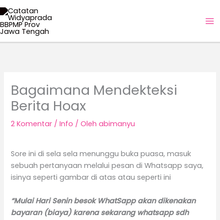
Lewati
ke
konten
Bagaimana Mendekteksi
Berita Hoax
2 Komentar
/
Info
/ Oleh
abimanyu
Sore ini di sela sela menunggu buka puasa, masuk
sebuah pertanyaan melalui pesan di Whatsapp saya,
isinya seperti gambar di atas atau seperti ini
“Mulai Hari Senin besok WhatSapp akan dikenakan
bayaran (biaya) karena sekarang whatsapp sdh