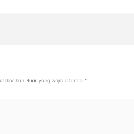
blikasikan.
Ruas yang wajib ditandai
*