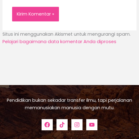
Situs ini menggunakan Akismet untuk mengurangi spam.
Pelajari bagaimana data komentar Anda diproses
Pendidikan bukan sekadar transfer ilmu, tapi perjalanan
memanusiakan manusia dengan mutu.