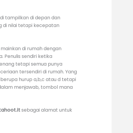
di tampilkan di depan dan
i nilai tetapi kecepatan
di mainkan di rumah dengan
 Penulis sendiri ketika
 menang tetapi semua punya
eriaan tersendiri di rumah. Yang
 berupa hurup a,b,c atau d tetapi
an dalam menjawab, tombol mana
kahoot.it
sebagai alamat untuk