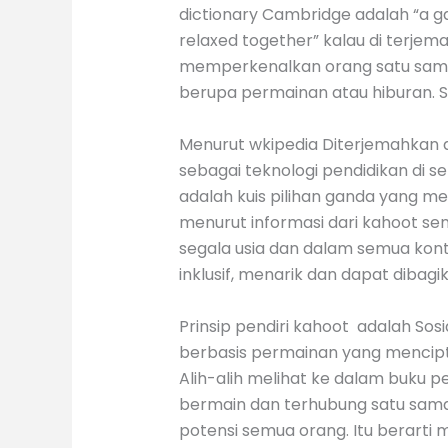
dictionary Cambridge adalah “a ga
relaxed together” kalau di terje
memperkenalkan orang satu sama 
berupa permainan atau hiburan. Sa
Menurut wkipedia Diterjemahkan d
sebagai teknologi pendidikan di 
adalah kuis pilihan ganda yang 
menurut informasi dari kahoot se
segala usia dan dalam semua kon
inklusif, menarik dan dapat dibag
Prinsip pendiri kahoot adalah Sos
berbasis permainan yang mencipt
Alih-alih melihat ke dalam buku p
bermain dan terhubung satu sama
potensi semua orang. Itu berart