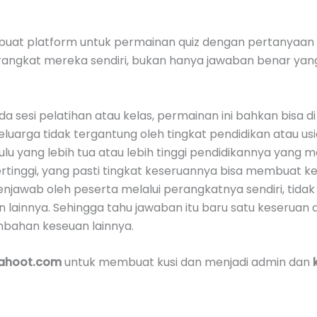
buat platform untuk permainan quiz dengan pertanyaan 
ngkat mereka sendiri, bukan hanya jawaban benar yang d
a sesi pelatihan atau kelas, permainan ini bahkan bisa 
uarga tidak tergantung oleh tingkat pendidikan atau usia.
ulu yang lebih tua atau lebih tinggi pendidikannya yang
tinggi, yang pasti tingkat keseruannya bisa membuat kec
enjawab oleh peserta melalui perangkatnya sendiri, tidak
n lainnya. Sehingga tahu jawaban itu baru satu keseru
bahan keseuan lainnya.
ahoot.com
untuk membuat kusi dan menjadi admin dan