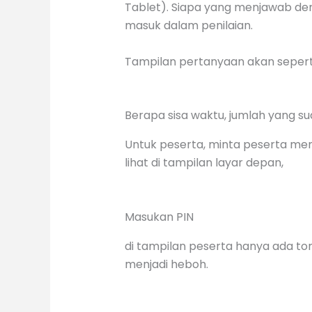
Tablet). Siapa yang menjawab de
masuk dalam penilaian.
Tampilan pertanyaan akan seperti 
Berapa sisa waktu, jumlah yang s
Untuk peserta, minta peserta m
lihat di tampilan layar depan,
Masukan PIN
di tampilan peserta hanya ada t
menjadi heboh.