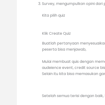
Survey, mengumpulkan opini dari 
Kita pilih quiz
Klik Create Quiz
Buatlah pertanyaan menyesuaikan 
peserta bisa menjawab,
Mulai membuat quis dengan memasuk
audeience event, credit source bisa
Selain itu kita bisa memasukan g
Setelah semua terisi dengan baik