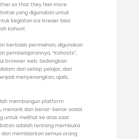
ther so that they feel more
tivitas yang digunakan untuk
uk kegiatan ice breaer bisa
lah kahoot.
an berbasis permainan, digunakan
nan pembelajarannya, “Kahoots”,
lui browser web. Sedangkan
lam dari setiap pelajar, dari
enjadi menyenangkan, ajaib,
a telah membangun platform
 menarik dan benar-benar sosial.
g untuk melihat ke atas saat
libatan adalah tentang membuka
pan dan membiarkan semua orang