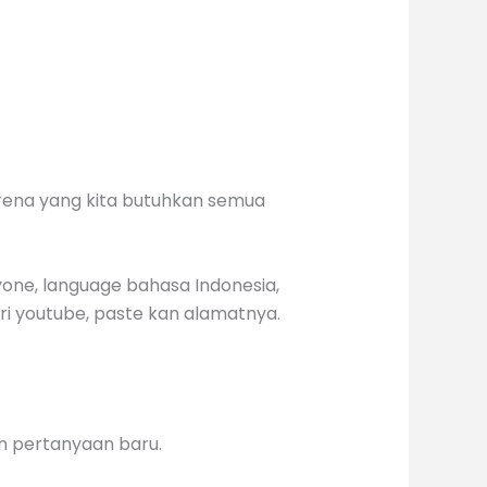
arena yang kita butuhkan semua
yone, language bahasa Indonesia,
dari youtube, paste kan alamatnya.
an pertanyaan baru.