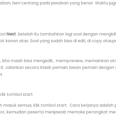
ban, beri centang pada jawaban yang benar. Waktu juga
mbol
Next
. Setelah itu tambahkan lagi soal dengan mengkl
jok kanan atas. Soal yang sudah bisa di edit, di copy ata
iz, kita masih bisa mengedit, mempreview, memainkan a
It. Jalankan secara klasik pemain lawan pemain dengan 
N.
lik tombol start
 masuk semua, klik tombol start. Cara kerjanya adalah 
tor, kemudian peserta menjawab memalui perangkat mere