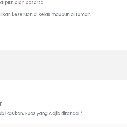
 pilih oleh peserta
ikan keseruan di kelas maupun di rumah.
r
blikasikan.
Ruas yang wajib ditandai
*