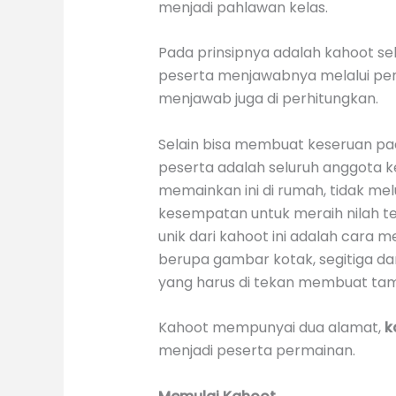
menjadi pahlawan kelas.
Pada prinsipnya adalah kahoot se
peserta menjawabnya melalui pera
menjawab juga di perhitungkan.
Selain bisa membuat keseruan pad
peserta adalah seluruh anggota kel
memainkan ini di rumah, tidak mel
kesempatan untuk meraih nilah ter
unik dari kahoot ini adalah cara m
berupa gambar kotak, segitiga da
yang harus di tekan membuat tam
Kahoot mempunyai dua alamat,
k
menjadi peserta permainan.