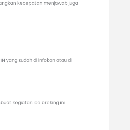
edangkan kecepatan menjawab juga
N yang sudah di infokan atau di
at kegiatan ice breking ini