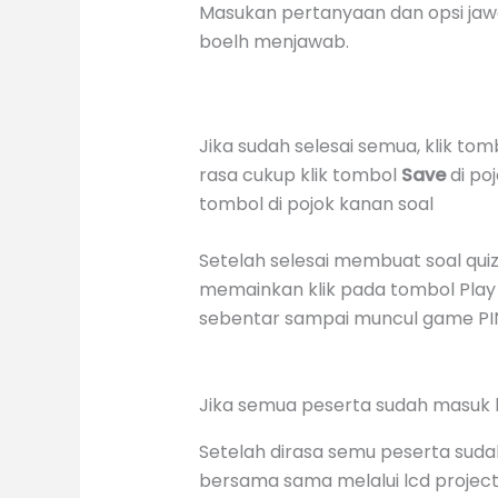
Masukan pertanyaan dan opsi jawa
boelh menjawab.
Jika sudah selesai semua, klik to
rasa cukup klik tombol
Save
di po
tombol di pojok kanan soal
Setelah selesai membuat soal qu
memainkan klik pada tombol Play 
sebentar sampai muncul game PI
Jika semua peserta sudah masuk k
Setelah dirasa semu peserta sudah
bersama sama melalui lcd projec