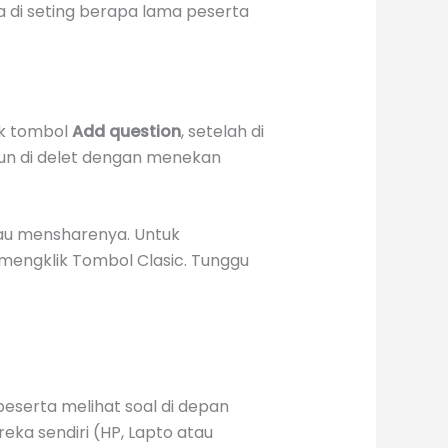
 di seting berapa lama peserta
ik tombol
Add question
, setelah di
upun di delet dengan menekan
tau mensharenya. Untuk
mengklik Tombol Clasic. Tunggu
peserta melihat soal di depan
ka sendiri (HP, Lapto atau