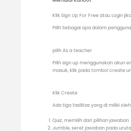
Memulai Kahoot
Klik Sign Up For Free atau Login j
Pilih Sebagai apa dalam penggun
pilih As a teacher
Pilih sign up menggunakan akun em
masuk, klik pada tombol create u
Klik Create
Ada tiga fasilitas yang di miliki ole
Quiz, memilih dari pilihan jawaban
Jumble, seret jawaban pada urut