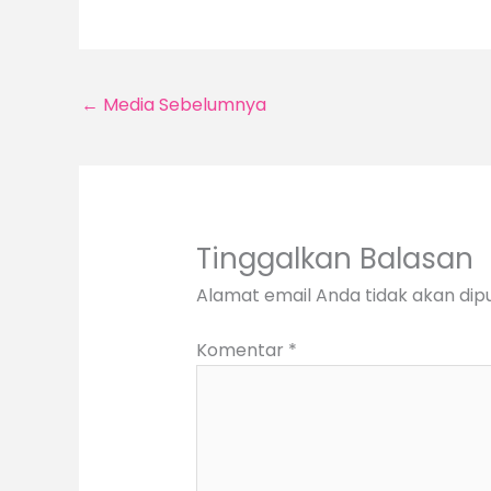
←
Media Sebelumnya
Tinggalkan Balasan
Alamat email Anda tidak akan dipu
Komentar
*