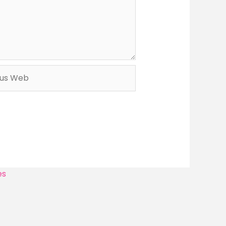
s
b
es