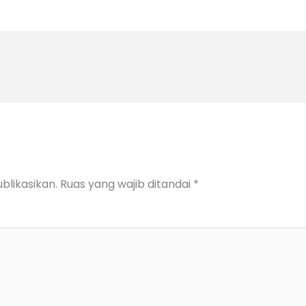
blikasikan.
Ruas yang wajib ditandai
*