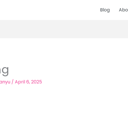
Blog
Abo
mg
anyu
/
April 6, 2025