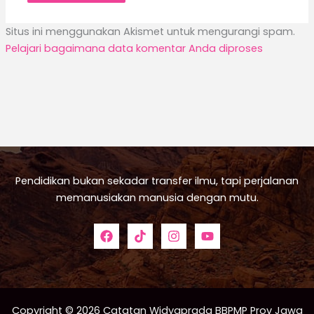
Situs ini menggunakan Akismet untuk mengurangi spam.
Pelajari bagaimana data komentar Anda diproses
Pendidikan bukan sekadar transfer ilmu, tapi perjalanan
memanusiakan manusia dengan mutu.
Copyright © 2026 Catatan Widyaprada BBPMP Prov Jawa