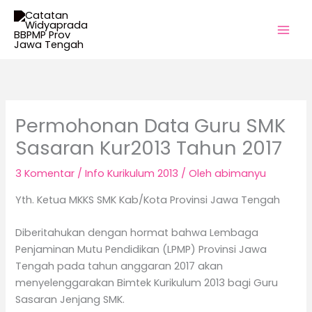
Lewati
ke
konten
Permohonan Data Guru SMK
Sasaran Kur2013 Tahun 2017
3 Komentar
/
Info Kurikulum 2013
/ Oleh
abimanyu
Yth. Ketua MKKS SMK Kab/Kota Provinsi Jawa Tengah
Diberitahukan dengan hormat bahwa Lembaga
Penjaminan Mutu Pendidikan (LPMP) Provinsi Jawa
Tengah pada tahun anggaran 2017 akan
menyelenggarakan Bimtek Kurikulum 2013 bagi Guru
Sasaran Jenjang SMK.