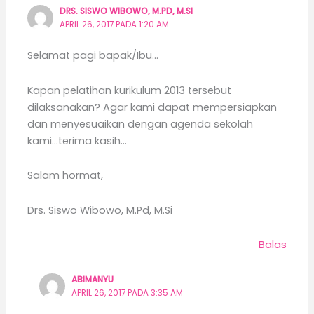
DRS. SISWO WIBOWO, M.PD, M.SI
APRIL 26, 2017 PADA 1:20 AM
Selamat pagi bapak/Ibu…
Kapan pelatihan kurikulum 2013 tersebut
dilaksanakan? Agar kami dapat mempersiapkan
dan menyesuaikan dengan agenda sekolah
kami…terima kasih…
Salam hormat,
Drs. Siswo Wibowo, M.Pd, M.Si
Balas
ABIMANYU
APRIL 26, 2017 PADA 3:35 AM