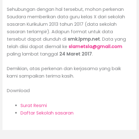
Sehubungan dengan hal tersebut, mohon perkenan
Saudara memberikan data guru kelas X dari sekolah
sasaran Kurikulum 2013 tahun 2017 (data sekolah
sasaran terlampir). Adapun format untuk data
tersebut dapat diunduh di
smk.lpmp.net
. Data yang
telah diisi dapat diemail ke
slametsla@gmail.com
paling lambat tanggal
24 Maret 2017
.
Demikian, atas perkenan dan kerjasama yang baik
kami sampaikan terima kasih.
Download
Surat Resmi
Daftar Sekolah sasaran