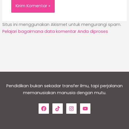
Situs ini menggunakan Akismet untuk mengurangi spam.
Pelajari bagaimana data komentar Anda diproses
Pendidikan bukan sekadar transfer ilmu, tapi perjalanan
memanusiakan manusia dengan mutu.