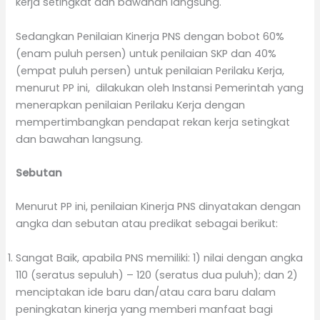
kerja setingkat dan bawahan langsung.
Sedangkan Penilaian Kinerja PNS dengan bobot 60%
(enam puluh persen) untuk penilaian SKP dan 40%
(empat puluh persen) untuk penilaian Perilaku Kerja,
menurut PP ini, dilakukan oleh Instansi Pemerintah yang
menerapkan penilaian Perilaku Kerja dengan
mempertimbangkan pendapat rekan kerja setingkat
dan bawahan langsung.
Sebutan
Menurut PP ini, penilaian Kinerja PNS dinyatakan dengan
angka dan sebutan atau predikat sebagai berikut:
Sangat Baik, apabila PNS memiliki: 1) nilai dengan angka
110 (seratus sepuluh) – 120 (seratus dua puluh); dan 2)
menciptakan ide baru dan/atau cara baru dalam
peningkatan kinerja yang memberi manfaat bagi