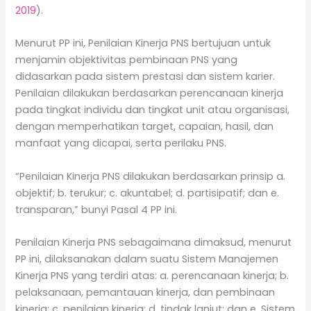
2019
).
Menurut PP ini, Penilaian Kinerja PNS bertujuan untuk
menjamin objektivitas pembinaan PNS yang
didasarkan pada sistem prestasi dan sistem karier.
Penilaian dilakukan berdasarkan perencanaan kinerja
pada tingkat individu dan tingkat unit atau organisasi,
dengan memperhatikan target, capaian, hasil, dan
manfaat yang dicapai, serta perilaku PNS.
“Penilaian Kinerja PNS dilakukan berdasarkan prinsip a.
objektif; b. terukur; c. akuntabel; d. partisipatif; dan e.
transparan,” bunyi Pasal 4 PP ini.
Penilaian Kinerja PNS sebagaimana dimaksud, menurut
PP ini, dilaksanakan dalam suatu Sistem Manajemen
Kinerja PNS yang terdiri atas: a. perencanaan kinerja; b.
pelaksanaan, pemantauan kinerja, dan pembinaan
kinerja; c. penilaian kinerja; d. tindak lanjut; dan e. Sistem