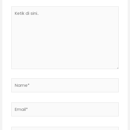
Ketik
di
sini..
Name*
Email*
Situs