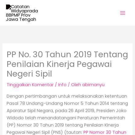
Lewati
ke
konten
PP No. 30 Tahun 2019 Tentang
Penilaian Kinerja Pegawai
Negeri Sipil
Tinggalkan Komentar
/
Info
/ Oleh
abimanyu
Dengan pertimbangan untuk melaksanakan ketentuan
Pasal 78 Undang-Undang Nomor 5 Tahun 2014 tentang
Aparatur Sipil Negara, pada 26 April 2019, Presiden Joko
Widodo telah menandatangani Peraturan Pemerintah
(PP) Nomor 30 Tahun 2019 tentang Penilaian Kinerja
Pegawai Negeri Sipil (PNS) (tautan:
PP Nomor 30 Tahun