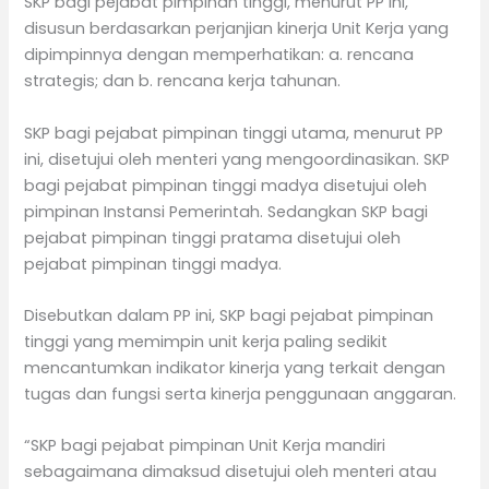
SKP bagi pejabat pimpinan tinggi, menurut PP ini,
disusun berdasarkan perjanjian kinerja Unit Kerja yang
dipimpinnya dengan memperhatikan: a. rencana
strategis; dan b. rencana kerja tahunan.
SKP bagi pejabat pimpinan tinggi utama, menurut PP
ini, disetujui oleh menteri yang mengoordinasikan. SKP
bagi pejabat pimpinan tinggi madya disetujui oleh
pimpinan Instansi Pemerintah. Sedangkan SKP bagi
pejabat pimpinan tinggi pratama disetujui oleh
pejabat pimpinan tinggi madya.
Disebutkan dalam PP ini, SKP bagi pejabat pimpinan
tinggi yang memimpin unit kerja paling sedikit
mencantumkan indikator kinerja yang terkait dengan
tugas dan fungsi serta kinerja penggunaan anggaran.
“SKP bagi pejabat pimpinan Unit Kerja mandiri
sebagaimana dimaksud disetujui oleh menteri atau