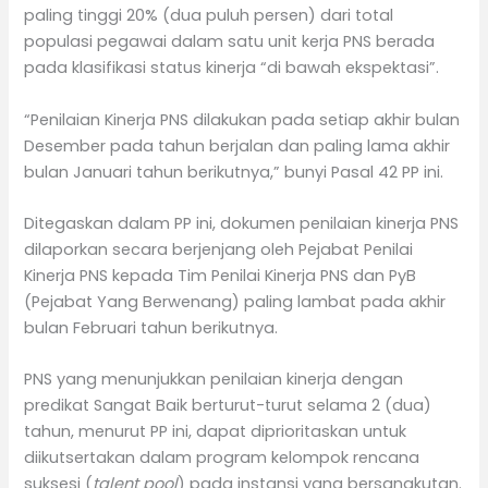
paling tinggi 20% (dua puluh persen) dari total
populasi pegawai dalam satu unit kerja PNS berada
pada klasifikasi status kinerja “di bawah ekspektasi”.
“Penilaian Kinerja PNS dilakukan pada setiap akhir bulan
Desember pada tahun berjalan dan paling lama akhir
bulan Januari tahun berikutnya,” bunyi Pasal 42 PP ini.
Ditegaskan dalam PP ini, dokumen penilaian kinerja PNS
dilaporkan secara berjenjang oleh Pejabat Penilai
Kinerja PNS kepada Tim Penilai Kinerja PNS dan PyB
(Pejabat Yang Berwenang) paling lambat pada akhir
bulan Februari tahun berikutnya.
PNS yang menunjukkan penilaian kinerja dengan
predikat Sangat Baik berturut-turut selama 2 (dua)
tahun, menurut PP ini, dapat diprioritaskan untuk
diikutsertakan dalam program kelompok rencana
suksesi (
talent pool
) pada instansi yang bersangkutan.