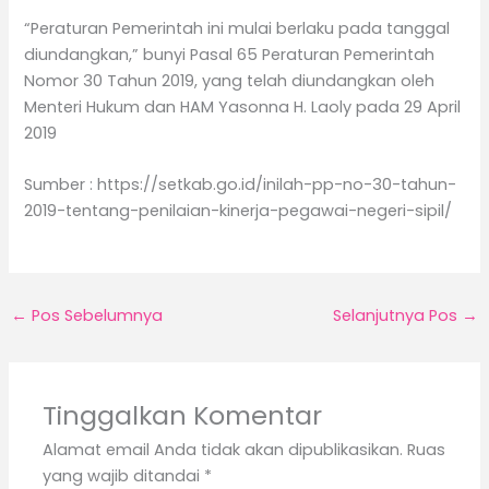
“Peraturan Pemerintah ini mulai berlaku pada tanggal
diundangkan,” bunyi Pasal 65 Peraturan Pemerintah
Nomor 30 Tahun 2019, yang telah diundangkan oleh
Menteri Hukum dan HAM Yasonna H. Laoly pada 29 April
2019
Sumber : https://setkab.go.id/inilah-pp-no-30-tahun-
2019-tentang-penilaian-kinerja-pegawai-negeri-sipil/
←
Pos Sebelumnya
Selanjutnya Pos
→
Tinggalkan Komentar
Alamat email Anda tidak akan dipublikasikan.
Ruas
yang wajib ditandai
*