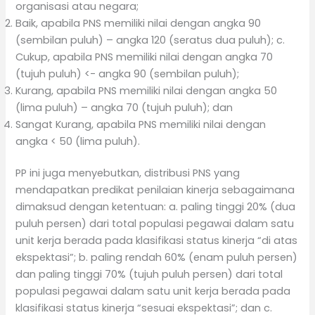
organisasi atau negara;
Baik, apabila PNS memiliki nilai dengan angka 90
(sembilan puluh) – angka 120 (seratus dua puluh); c.
Cukup, apabila PNS memiliki nilai dengan angka 70
(tujuh puluh) <- angka 90 (sembilan puluh);
Kurang, apabila PNS memiliki nilai dengan angka 50
(lima puluh) – angka 70 (tujuh puluh); dan
Sangat Kurang, apabila PNS memiliki nilai dengan
angka < 50 (lima puluh).
PP ini juga menyebutkan, distribusi PNS yang
mendapatkan predikat penilaian kinerja sebagaimana
dimaksud dengan ketentuan: a. paling tinggi 20% (dua
puluh persen) dari total populasi pegawai dalam satu
unit kerja berada pada klasifikasi status kinerja “di atas
ekspektasi”; b. paling rendah 60% (enam puluh persen)
dan paling tinggi 70% (tujuh puluh persen) dari total
populasi pegawai dalam satu unit kerja berada pada
klasifikasi status kinerja “sesuai ekspektasi”; dan c.