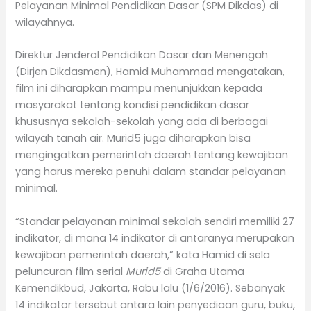
Pelayanan Minimal Pendidikan Dasar (SPM Dikdas) di
wilayahnya.
Direktur Jenderal Pendidikan Dasar dan Menengah
(Dirjen Dikdasmen), Hamid Muhammad mengatakan,
film ini diharapkan mampu menunjukkan kepada
masyarakat tentang kondisi pendidikan dasar
khususnya sekolah-sekolah yang ada di berbagai
wilayah tanah air. Murid5 juga diharapkan bisa
mengingatkan pemerintah daerah tentang kewajiban
yang harus mereka penuhi dalam standar pelayanan
minimal.
“Standar pelayanan minimal sekolah sendiri memiliki 27
indikator, di mana 14 indikator di antaranya merupakan
kewajiban pemerintah daerah,” kata Hamid di sela
peluncuran film serial
Murid5
di Graha Utama
Kemendikbud, Jakarta, Rabu lalu (1/6/2016). Sebanyak
14 indikator tersebut antara lain penyediaan guru, buku,