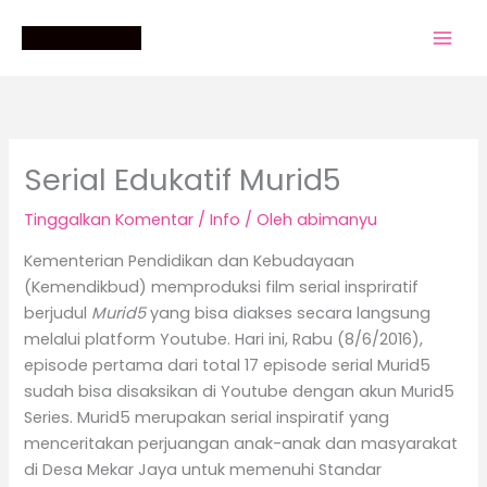
Lewati
ke
konten
Serial Edukatif Murid5
Tinggalkan Komentar
/
Info
/ Oleh
abimanyu
Kementerian Pendidikan dan Kebudayaan
(Kemendikbud) memproduksi film serial inspriratif
berjudul
Murid5
yang bisa diakses secara langsung
melalui platform Youtube. Hari ini, Rabu (8/6/2016),
episode pertama dari total 17 episode serial Murid5
sudah bisa disaksikan di Youtube dengan akun Murid5
Series. Murid5 merupakan serial inspiratif yang
menceritakan perjuangan anak-anak dan masyarakat
di Desa Mekar Jaya untuk memenuhi Standar