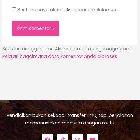
Beritahu saya akan tulisan baru melalui surel.
Situs ini menggunakan Akismet untuk mengurangi spam.
Pelajari bagaimana data komentar Anda diproses
Pendidikan bukan sekadar transfer ilmu, tapi perjalanan
memanusiakan manusia dengan mutu.