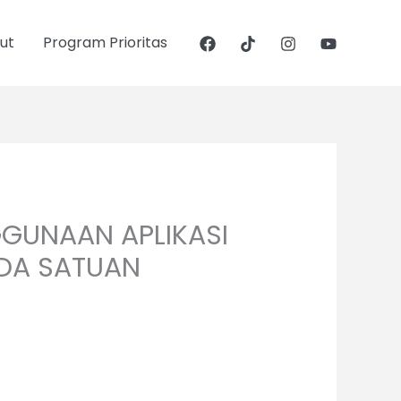
ut
Program Prioritas
GUNAAN APLIKASI
DA SATUAN