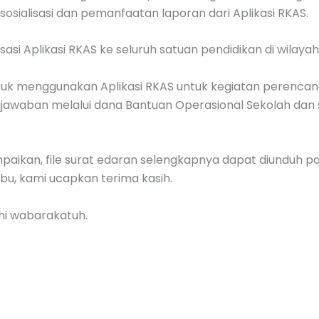
sosialisasi dan pemanfaatan laporan dari Aplikasi RKAS.
sasi Aplikasi RKAS ke seluruh satuan pendidikan di wilay
tuk menggunakan Aplikasi RKAS untuk kegiatan perenca
awaban melalui dana Bantuan Operasional Sekolah dan 
aikan, file surat edaran selengkapnya dapat diunduh pad
bu, kami ucapkan terima kasih.
i wabarakatuh.