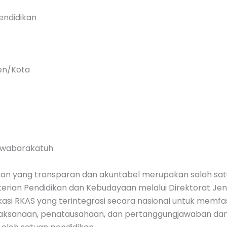
endidikan
en/Kota
 wabarakatuh
kan yang transparan dan akuntabel merupakan salah sa
rian Pendidikan dan Kebudayaan melalui Direktorat Jen
si RKAS yang terintegrasi secara nasional untuk memfasi
aksanaan, penatausahaan, dan pertanggungjawaban dan