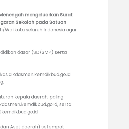
n Menengah mengeluarkan Surat
ggaran Sekolah pada Satuan
i/Walikota seluruh Indonesia agar
didikan dasar (SD/SMP) serta
kas.dikdasmen.kemdikbud.go.id
g.
turan kepala daerah, paling
kdasmen.kemdikbud.go.id, serta
@kemdikbud.go.id.
 dan Aset daerah) setempat