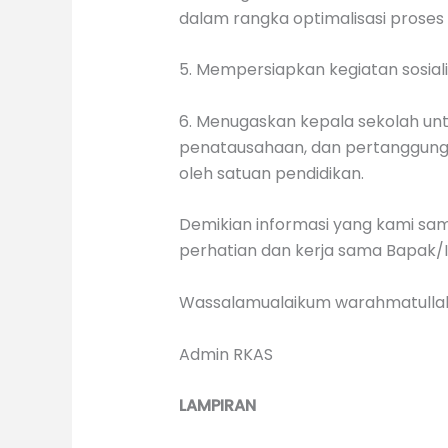
dalam rangka optimalisasi proses 
5. Mempersiapkan kegiatan sosiali
6. Menugaskan kepala sekolah un
penatausahaan, dan pertanggungj
oleh satuan pendidikan.
Demikian informasi yang kami samp
perhatian dan kerja sama Bapak/I
Wassalamualaikum warahmatullah
Admin RKAS
LAMPIRAN