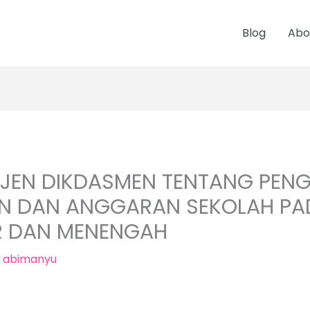
Blog
Abo
RJEN DIKDASMEN TENTANG PENG
N DAN ANGGARAN SEKOLAH PA
R DAN MENENGAH
h
abimanyu