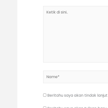
Ketik
di
sini..
Name*
Beritahu saya akan tindak lanjut