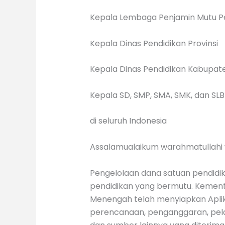
Kepala Lembaga Penjamin Mutu P
Kepala Dinas Pendidikan Provinsi
Kepala Dinas Pendidikan Kabupat
Kepala SD, SMP, SMA, SMK, dan SLB
di seluruh Indonesia
Assalamualaikum warahmatullahi
Pengelolaan dana satuan pendidi
pendidikan yang bermutu. Kemente
Menengah telah menyiapkan Aplika
perencanaan, penganggaran, pel