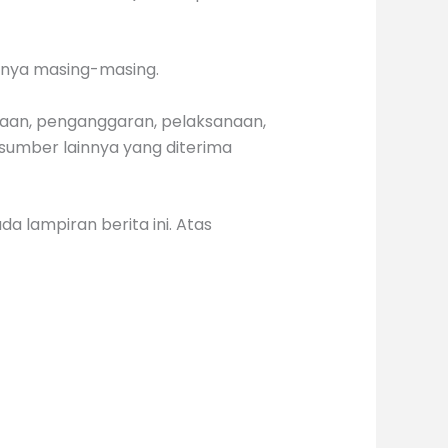
ahnya masing-masing.
naan, penganggaran, pelaksanaan,
sumber lainnya yang diterima
a lampiran berita ini. Atas