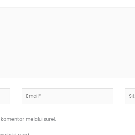
Email*
Situ
We
 komentar melalui surel.