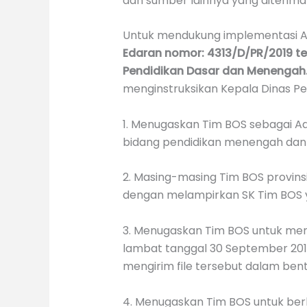
dan sumber lainnya yang diterima
Untuk mendukung implementasi Apl
Edaran nomor: 4313/D/PR/2019 t
Pendidikan Dasar dan Menengah
menginstruksikan Kepala Dinas Pen
1. Menugaskan Tim BOS sebagai A
bidang pendidikan menengah dan
2. Masing-masing Tim BOS provin
dengan melampirkan SK Tim BOS y
3. Menugaskan Tim BOS untuk meng
lambat tanggal 30 September 2019
mengirim file tersebut dalam ben
4. Menugaskan Tim BOS untuk be