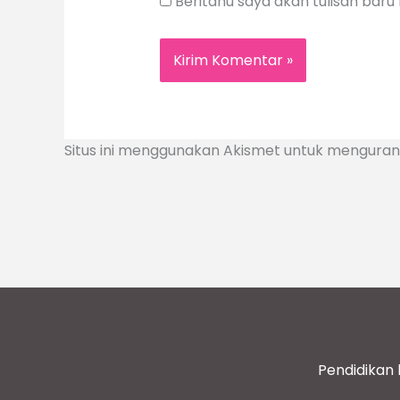
Beritahu saya akan tulisan baru m
Situs ini menggunakan Akismet untuk mengura
Pendidikan 