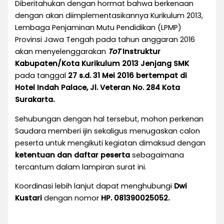
Diberitahukan dengan hormat bahwa berkenaan
dengan akan diimplementasikannya Kurikulum 2013,
Lembaga Penjaminan Mutu Pendidikan (LPMP)
Provinsi Jawa Tengah pada tahun anggaran 2016
akan menyelenggarakan
ToT
Instruktur
Kabupaten/Kota Kurikulum 2013 Jenjang SMK
pada tanggal
27
s.d.
31 Mei 2016 bertempat di
Hotel Indah Palace, Jl. Veteran No. 284 Kota
Surakarta.
Sehubungan dengan hal tersebut, mohon perkenan
Saudara memberi ijin sekaligus menugaskan calon
peserta untuk mengikuti kegiatan dimaksud dengan
ketentuan
dan daftar
peserta
sebagaimana
tercantum dalam lampiran surat ini.
Koordinasi lebih lanjut dapat menghubungi
Dwi
Kustari
dengan nomor
HP. 081390025052
.