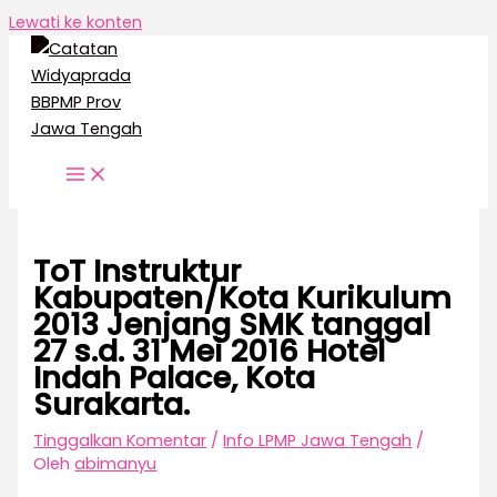
Lewati ke konten
ToT Instruktur
Kabupaten/Kota Kurikulum
2013 Jenjang SMK tanggal
27 s.d. 31 Mei 2016 Hotel
Indah Palace, Kota
Surakarta.
Tinggalkan Komentar
/
Info LPMP Jawa Tengah
/
Oleh
abimanyu