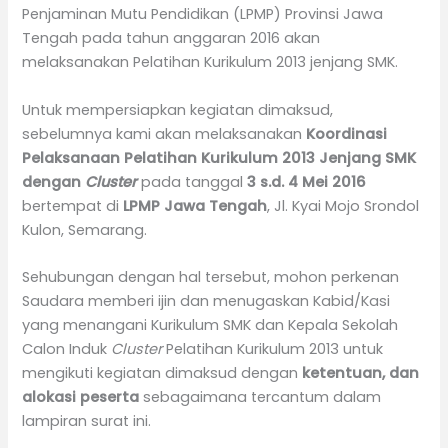
Penjaminan Mutu Pendidikan (LPMP) Provinsi Jawa
Tengah pada tahun anggaran 2016 akan
melaksanakan Pelatihan Kurikulum 2013 jenjang SMK.
Untuk mempersiapkan kegiatan dimaksud,
sebelumnya kami akan melaksanakan
Koordinasi
Pelaksanaan
Pelatihan
Kurikulum 2013
Jenjang SMK
dengan
Cluster
pada tanggal
3 s.d. 4 Mei 2016
bertempat di
LPMP Jawa Tengah
, Jl. Kyai Mojo Srondol
Kulon, Semarang.
Sehubungan dengan hal tersebut, mohon perkenan
Saudara memberi ijin dan menugaskan Kabid/Kasi
yang menangani Kurikulum SMK dan Kepala Sekolah
Calon Induk
Cluster
Pelatihan Kurikulum 2013 untuk
mengikuti kegiatan dimaksud dengan
ketentuan
, dan
alokasi peserta
sebagaimana tercantum dalam
lampiran surat ini.