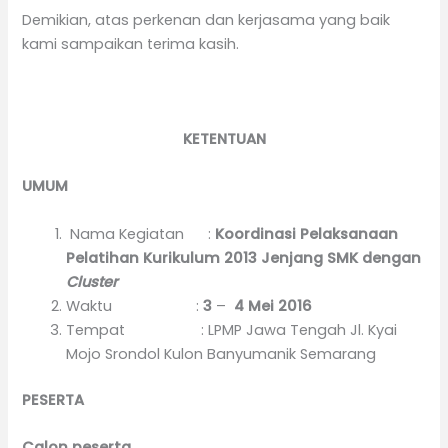
Demikian, atas perkenan dan kerjasama yang baik
kami sampaikan terima kasih.
KETENTUAN
UMUM
Nama Kegiatan :
Koordinasi Pelaksanaan
Pelatihan Kurikulum 2013 Jenjang SMK dengan
Cluster
Waktu :
3
–
4 Mei 2016
Tempat : LPMP Jawa Tengah Jl. Kyai
Mojo Srondol Kulon Banyumanik Semarang
PESERTA
Calon peserta