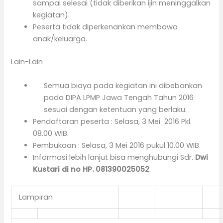
sampai selesai (tidak diberikan ijin meninggalkan
kegiatan).
Peserta tidak diperkenankan membawa
anak/keluarga.
Lain-Lain
Semua biaya pada kegiatan ini dibebankan
pada DIPA LPMP Jawa Tengah Tahun 2016
sesuai dengan ketentuan yang berlaku.
Pendaftaran peserta : Selasa, 3 Mei 2016 Pkl.
08.00 WIB.
Pembukaan : Selasa, 3 Mei 2016 pukul 10.00 WIB.
Informasi lebih lanjut bisa menghubungi Sdr.
Dwi
Kustari di no HP. 081390025052
.
Lampiran