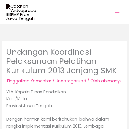
Lewati
ke
konten
Undangan Koordinasi
Pelaksanaan Pelatihan
Kurikulum 2013 Jenjang SMK
Tinggalkan Komentar
/
Uncategorized
/ Oleh
abimanyu
Yth. Kepala Dinas Pendidikan
Kab./Kota
Provinsi Jawa Tengah
Dengan hormat kami beritahukan bahwa dalam
rangka implementasi Kurikulum 2013, Lembaga