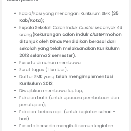
Kabid/Kasi yang menangani Kurikulum SMK
(35
Kab/Kota);
Kepala Sekolah Calon Induk
Cluster
sebanyak 46
orang
(Kekurangan calon induk
cluster
mohon
ditunjuk oleh Dinas Pendidikan berasal dari
sekolah yang telah melaksanakan Kurikulum
2013 selama 3 semester).
Peserta dimohon membawa:
Surat tugas (1 lembar);
Daftar SMK yang
telah mengimplementasi
Kurikulum 2013
;
Diwajibkan membawa laptop;
Pakaian batik (untuk upacara pembukaan dan
penutupan);
Pakaian bebas rapi (untuk kegiatan sehari –
hari)
Peserta bersedia mengikuti semua kegiatan