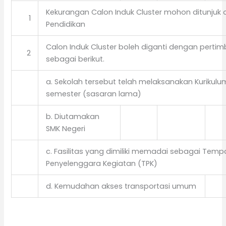
Kekurangan Calon Induk Cluster mohon ditunjuk 
1
Pendidikan
Calon Induk Cluster boleh diganti dengan perti
2
sebagai berikut.
a. Sekolah tersebut telah melaksanakan Kurikulu
semester (sasaran lama)
b. Diutamakan
SMK Negeri
c. Fasilitas yang dimiliki memadai sebagai Temp
Penyelenggara Kegiatan (TPK)
d. Kemudahan akses transportasi umum