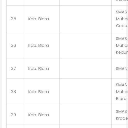
SMAS
35
Kab. Blora
Muha
Cepu
SMAS
36
Kab. Blora
Muha
Kedu
37
Kab. Blora
SMAN 
SMAS
38
Kab. Blora
Muha
Blora
SMAS
39
Kab. Blora
Krad