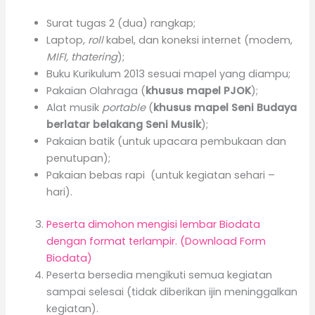
Surat tugas 2 (dua) rangkap;
Laptop,
roll
kabel, dan koneksi internet (modem,
MIFI, thatering
);
Buku Kurikulum 2013 sesuai mapel yang diampu;
Pakaian Olahraga (
khusus mapel PJOK
);
Alat musik
portable
(
khusus mapel Seni Budaya
berlatar belakang Seni Musik
);
Pakaian batik (untuk upacara pembukaan dan
penutupan);
Pakaian bebas rapi (untuk kegiatan sehari –
hari).
Peserta dimohon mengisi lembar Biodata
dengan format terlampir. (Download Form
Biodata)
Peserta bersedia mengikuti semua kegiatan
sampai selesai (tidak diberikan ijin meninggalkan
kegiatan).