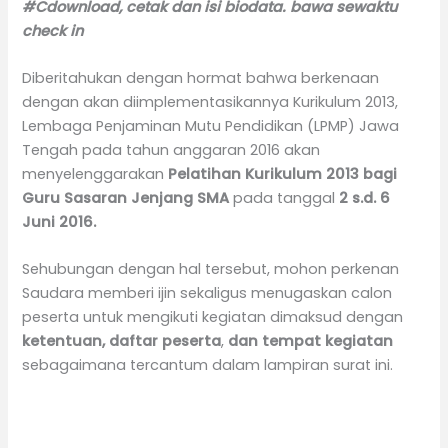
#Cdownload, cetak dan isi biodata. bawa sewaktu
check in
Diberitahukan dengan hormat bahwa berkenaan
dengan akan diimplementasikannya Kurikulum 2013,
Lembaga Penjaminan Mutu Pendidikan (LPMP) Jawa
Tengah pada tahun anggaran 2016 akan
menyelenggarakan
Pelatihan
Kurikulum 2013 bagi
Guru Sasaran Jenjang SMA
pada tanggal
2
s.d.
6
Juni 2016.
Sehubungan dengan hal tersebut, mohon perkenan
Saudara memberi ijin sekaligus menugaskan calon
peserta untuk mengikuti kegiatan dimaksud dengan
ketentuan
, daftar
peserta
,
dan tempat kegiatan
sebagaimana tercantum dalam lampiran surat ini.