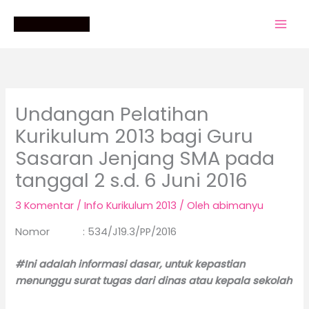
Lewati
ke
konten
Undangan Pelatihan
Kurikulum 2013 bagi Guru
Sasaran Jenjang SMA pada
tanggal 2 s.d. 6 Juni 2016
3 Komentar
/
Info Kurikulum 2013
/ Oleh
abimanyu
Nomor : 534/J19.3/PP/2016
#Ini adalah informasi dasar, untuk kepastian
menunggu surat tugas dari dinas atau kepala sekolah