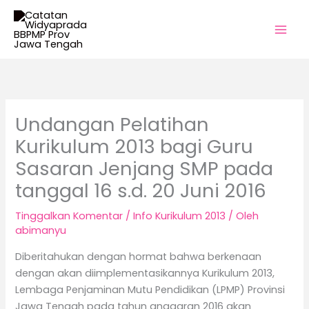
Lewati
ke
konten
Undangan Pelatihan
Kurikulum 2013 bagi Guru
Sasaran Jenjang SMP pada
tanggal 16 s.d. 20 Juni 2016
Tinggalkan Komentar
/
Info Kurikulum 2013
/ Oleh
abimanyu
Diberitahukan dengan hormat bahwa berkenaan
dengan akan diimplementasikannya Kurikulum 2013,
Lembaga Penjaminan Mutu Pendidikan (LPMP) Provinsi
Jawa Tengah pada tahun anggaran 2016 akan