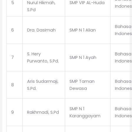
5
Nurul Hikmah,
SMP VIP AL-Huda
Indones
S.Pd
Bahasa
6
Dra. Dasimah
SMP N 1 Alian
Indones
S. Hery
Bahasa
7
SMP N 1 Ayah
Purwanto, S.Pd.
Indones
Aris Sudarmaji,
SMP Taman
Bahasa
8
S.Pd.
Dewasa
Indones
SMP N 1
Bahasa
9
Rakhmadi, S.Pd
Karanggayam
Indones