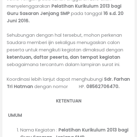
menyelenggarakan
Pelatihan
Kurikulum 2013 bagi
Guru Sasaran Jenjang SMP
pada tanggal
16
s.d.
20
Juni 2016.
Sehubungan dengan hal tersebut, mohon perkenan
Saudara memberi ijin sekaligus menugaskan calon
peserta untuk mengikuti kegiatan dimaksud dengan
ketentuan
, daftar
peserta
, dan tempat kegiatan
sebagaimana tercantum dalam lampiran surat ini.
Koordinasi lebih lanjut dapat menghubungi
Sdr. Farhan
Tri Hatman
dengan nomor HP.
08562706470
.
KETENTUAN
UMUM
Nama Kegiatan :
Pelatihan
Kurikulum 2013 bagi