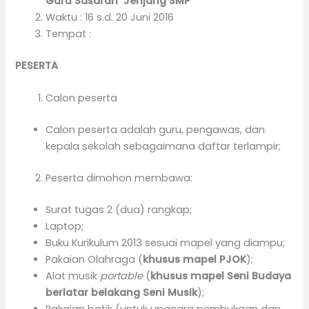
Guru Sasaran Jenjang SMP
Waktu : 16 s.d. 20 Juni 2016
Tempat :
PESERTA
Calon peserta
Calon peserta adalah guru, pengawas, dan
kepala sekolah sebagaimana daftar terlampir;
Peserta dimohon membawa:
Surat tugas 2 (dua) rangkap;
Laptop;
Buku Kurikulum 2013 sesuai mapel yang diampu;
Pakaian Olahraga (
khusus mapel PJOK
);
Alat musik
portable
(
khusus mapel Seni Budaya
berlatar belakang Seni Musik
);
Pakaian batik (untuk upacara pembukaan dan