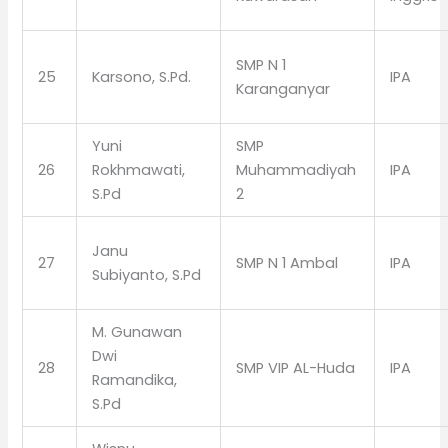
SMP N 1
25
Karsono, S.Pd.
IPA
Karanganyar
Yuni
SMP
26
Rokhmawati,
Muhammadiyah
IPA
S.Pd
2
Janu
27
SMP N 1 Ambal
IPA
Subiyanto, S.Pd
M. Gunawan
Dwi
28
SMP VIP AL-Huda
IPA
Ramandika,
S.Pd