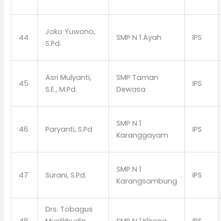
Joko Yuwono,
44
SMP N 1 Ayah
IPS
S.Pd.
Asri Mulyanti,
SMP Taman
45
IPS
S.E., M.Pd.
Dewasa
SMP N 1
46
Paryanti, S.Pd
IPS
Karanggayam
SMP N 1
47
Surani, S.Pd.
IPS
Karangsambung
Drs. Tobagus