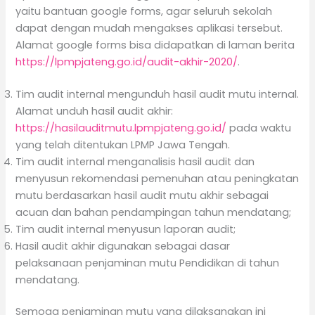
yaitu bantuan google forms, agar seluruh sekolah
dapat dengan mudah mengakses aplikasi tersebut.
Alamat google forms bisa didapatkan di laman berita
https://lpmpjateng.go.id/audit-akhir-2020/
.
Tim audit internal mengunduh hasil audit mutu internal.
Alamat unduh hasil audit akhir:
https://hasilauditmutu.lpmpjateng.go.id/
pada waktu
yang telah ditentukan LPMP Jawa Tengah.
Tim audit internal menganalisis hasil audit dan
menyusun rekomendasi pemenuhan atau peningkatan
mutu berdasarkan hasil audit mutu akhir sebagai
acuan dan bahan pendampingan tahun mendatang;
Tim audit internal menyusun laporan audit;
Hasil audit akhir digunakan sebagai dasar
pelaksanaan penjaminan mutu Pendidikan di tahun
mendatang.
Semoga penjaminan mutu yang dilaksanakan ini