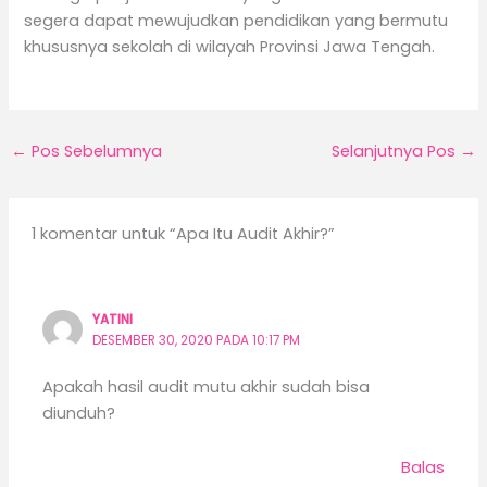
segera dapat mewujudkan pendidikan yang bermutu
khususnya sekolah di wilayah Provinsi Jawa Tengah.
←
Pos Sebelumnya
Selanjutnya Pos
→
1 komentar untuk “Apa Itu Audit Akhir?”
YATINI
DESEMBER 30, 2020 PADA 10:17 PM
Apakah hasil audit mutu akhir sudah bisa
diunduh?
Balas