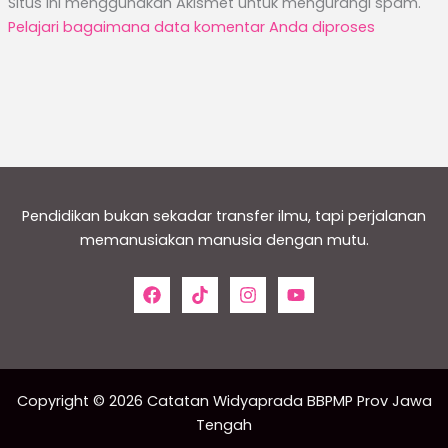
Situs ini menggunakan Akismet untuk mengurangi spam.
Pelajari bagaimana data komentar Anda diproses
Pendidikan bukan sekadar transfer ilmu, tapi perjalanan
memanusiakan manusia dengan mutu.
Copyright © 2026 Catatan Widyaprada BBPMP Prov Jawa
Tengah