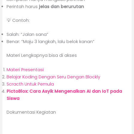
Perintah harus
jelas dan berurutan
💡 Contoh:
Salah: “Jalan sana”
Benar: “Maju 3 langkah, lalu belok kanan”
Materi Lengkapnya bisa di akses
Materi Presentasi
Belajar Koding Dengan Seru Dengan Blockly
Scracth Untuk Pemula
PictoBlox:
Cara Asyik Mengenalkan
AI dan IoT
pada
Siswa
Dokumentasi Kegiatan