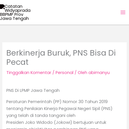
Lewati
ke
konten
Berkinerja Buruk, PNS Bisa Di
Pecat
Tinggalkan Komentar
/
Personal
/ Oleh
abimanyu
PNS Di LPMP Jawa Tengah
Peraturan Pemerintah (PP) Nomor 30 Tahun 2019
tentang Penilaian Kinerja Pegawai Negeri Sipil (PNS)
yang telah di tanda tangani oleh
Presiden Joko Widodo (Jokowi) bertujuan untuk