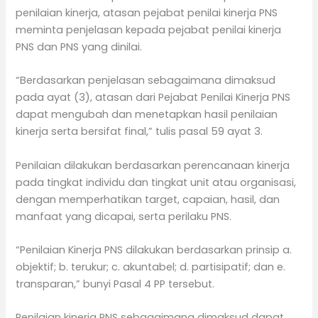
penilaian kinerja, atasan pejabat penilai kinerja PNS
meminta penjelasan kepada pejabat penilai kinerja
PNS dan PNS yang dinilai.
“Berdasarkan penjelasan sebagaimana dimaksud
pada ayat (3), atasan dari Pejabat Penilai Kinerja PNS
dapat mengubah dan menetapkan hasil penilaian
kinerja serta bersifat final,” tulis pasal 59 ayat 3.
Penilaian dilakukan berdasarkan perencanaan kinerja
pada tingkat individu dan tingkat unit atau organisasi,
dengan memperhatikan target, capaian, hasil, dan
manfaat yang dicapai, serta perilaku PNS.
“Penilaian Kinerja PNS dilakukan berdasarkan prinsip a.
objektif; b. terukur; c. akuntabel; d. partisipatif; dan e.
transparan,” bunyi Pasal 4 PP tersebut.
Penilaian kinerja PNS sebagaimana dimaksud dapat