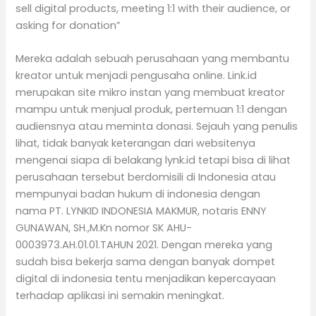
sell digital products, meeting 1:1 with their audience, or
asking for donation”
Mereka adalah sebuah perusahaan yang membantu
kreator untuk menjadi pengusaha online. Link.id
merupakan site mikro instan yang membuat kreator
mampu untuk menjual produk, pertemuan 1:1 dengan
audiensnya atau meminta donasi. Sejauh yang penulis
lihat, tidak banyak keterangan dari websitenya
mengenai siapa di belakang lynk.id tetapi bisa di lihat
perusahaan tersebut berdomisili di Indonesia atau
mempunyai badan hukum di indonesia dengan
nama PT. LYNKID INDONESIA MAKMUR, notaris ENNY
GUNAWAN, SH.,M.Kn nomor SK AHU-
0003973.AH.01.01.TAHUN 2021. Dengan mereka yang
sudah bisa bekerja sama dengan banyak dompet
digital di indonesia tentu menjadikan kepercayaan
terhadap aplikasi ini semakin meningkat.