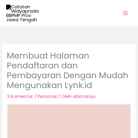
Lewati
ke
konten
Membuat Halaman
Pendaftaran dan
Pembayaran Dengan Mudah
Mengunakan Lynk.id
3 Komentar
/
Personal
/ Oleh
abimanyu