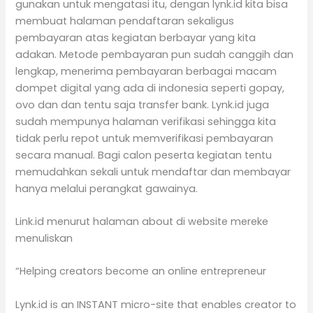
gunakan untuk mengatasi itu, dengan lynk.id kita bisa
membuat halaman pendaftaran sekaligus
pembayaran atas kegiatan berbayar yang kita
adakan. Metode pembayaran pun sudah canggih dan
lengkap, menerima pembayaran berbagai macam
dompet digital yang ada di indonesia seperti gopay,
ovo dan dan tentu saja transfer bank. Lynk.id juga
sudah mempunya halaman verifikasi sehingga kita
tidak perlu repot untuk memverifikasi pembayaran
secara manual. Bagi calon peserta kegiatan tentu
memudahkan sekali untuk mendaftar dan membayar
hanya melalui perangkat gawainya.
Link.id menurut halaman about di website mereke
menuliskan
“Helping creators become an online entrepreneur
Lynk.id is an INSTANT micro-site that enables creator to