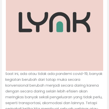
Saat ini, ada atau tidak ada pandemi covid-19, banyak
kegiatan berubah dari tatap muka secara
konvensional berubah menjadi secara daring karena
dengan secara daring selain lebih efisien akan
meringkas banyak sekali pengeluaran yang tidak perlu,
seperti transportasi, akomodasi dan lainnya. Tetapi
seringkali ketika kita membuat sebuah webinar atau