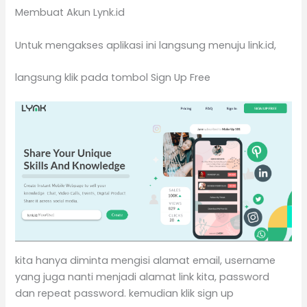
Membuat Akun Lynk.id
Untuk mengakses aplikasi ini langsung menuju link.id,
langsung klik pada tombol Sign Up Free
kita hanya diminta mengisi alamat email, username
yang juga nanti menjadi alamat link kita, password
dan repeat password. kemudian klik sign up