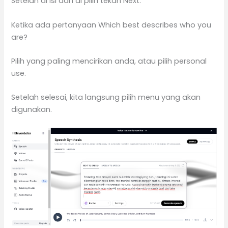
Setelah di isi dan di pilih tekan Next.
Ketika ada pertanyaan Which best describes who you
are?
Pilih yang paling mencirikan anda, atau pilih personal
use.
Setelah selesai, kita langsung pilih menu yang akan
digunakan.