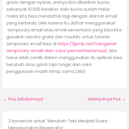
gratis dengan syarat, artinya kita diberikan kuota
sebanyak 10.000 karakter. Kalo kuota sudah habis
maka kita bisa mendaftar lagi dengan alamat email
yang berbeda, oleh karena itu daftar menggunakan
temporary email atau email sementara yang bisa kita
gunakan secara gratis dan mudah, untuk tutorial
temporary email bisa di
https://lpmp.net/mengenal-
temporary-email-dan-cara-pemanfaatannya/
, kita
harus lebih cerdik dalam menggunakan AI, aplikasi bisa
berubah atau ganti tapi fungsi dan cara
penggunaan masih tetap sama.(Abi)
←
Pos Sebelumnya
Selanjutnya Pos
→
2 komentar untuk “Merubah Teks Menjadi Suara
Menggunakan ElevenLabs”