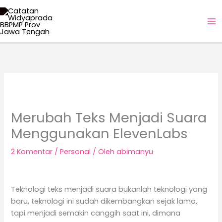
Lewati
ke
konten
Merubah Teks Menjadi Suara
Menggunakan ElevenLabs
2 Komentar
/
Personal
/ Oleh
abimanyu
Teknologi teks menjadi suara bukanlah teknologi yang
baru, teknologi ini sudah dikembangkan sejak lama,
tapi menjadi semakin canggih saat ini, dimana