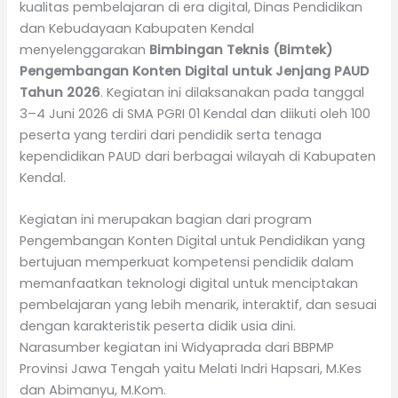
kualitas pembelajaran di era digital, Dinas Pendidikan
dan Kebudayaan Kabupaten Kendal
menyelenggarakan
Bimbingan Teknis (Bimtek)
Pengembangan Konten Digital untuk Jenjang PAUD
Tahun 2026
. Kegiatan ini dilaksanakan pada tanggal
3–4 Juni 2026 di SMA PGRI 01 Kendal dan diikuti oleh 100
peserta yang terdiri dari pendidik serta tenaga
kependidikan PAUD dari berbagai wilayah di Kabupaten
Kendal.
Kegiatan ini merupakan bagian dari program
Pengembangan Konten Digital untuk Pendidikan yang
bertujuan memperkuat kompetensi pendidik dalam
memanfaatkan teknologi digital untuk menciptakan
pembelajaran yang lebih menarik, interaktif, dan sesuai
dengan karakteristik peserta didik usia dini.
Narasumber kegiatan ini Widyaprada dari BBPMP
Provinsi Jawa Tengah yaitu Melati Indri Hapsari, M.Kes
dan Abimanyu, M.Kom.