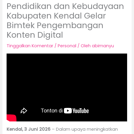
Pendidikan dan Kebudayaan
Kabupaten Kendal Gelar
Bimtek Pengembangan
Konten Digital
Tinggalkan Komentar
/
Personal
/ Oleh
abimanyu
Kendal, 3 Juni 2026
– Dalam upaya meningkatkan