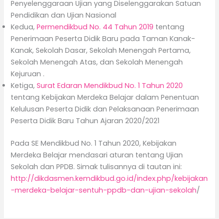
Penyelenggaraan Ujian yang Diselenggarakan Satuan
Pendidikan dan Ujian Nasional
Kedua,
Permendikbud No. 44 Tahun 2019
tentang
Penerimaan Peserta Didik Baru pada Taman Kanak-
Kanak, Sekolah Dasar, Sekolah Menengah Pertama,
Sekolah Menengah Atas, dan Sekolah Menengah
Kejuruan .
Ketiga,
Surat Edaran Mendikbud No. 1 Tahun 2020
tentang Kebijakan Merdeka Belajar dalam Penentuan
Kelulusan Peserta Didik dan Pelaksanaan Penerimaan
Peserta Didik Baru Tahun Ajaran 2020/2021
Pada SE Mendikbud No. 1 Tahun 2020, Kebijakan
Merdeka Belajar mendasari aturan tentang Ujian
Sekolah dan PPDB. Simak tulisannya di tautan ini:
http://dikdasmen.kemdikbud.go.id/index.php/kebijakan
-merdeka-belajar-sentuh-ppdb-dan-ujian-sekolah
/