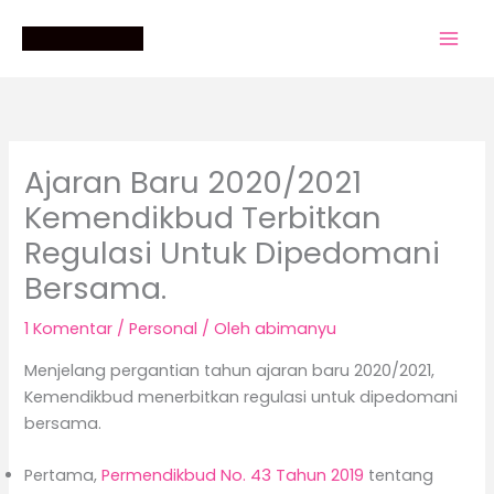
Lewati
ke
konten
Ajaran Baru 2020/2021
Kemendikbud Terbitkan
Regulasi Untuk Dipedomani
Bersama.
1 Komentar
/
Personal
/ Oleh
abimanyu
Menjelang pergantian tahun ajaran baru 2020/2021,
Kemendikbud menerbitkan regulasi untuk dipedomani
bersama.
Pertama,
Permendikbud No. 43 Tahun 2019
tentang