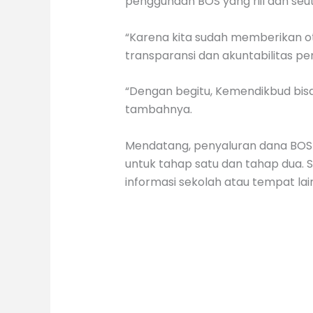
penggunaan BOS yang riil dan se
“Karena kita sudah memberikan ot
transparansi dan akuntabilitas p
“Dengan begitu, Kemendikbud bis
tambahnya.
Mendatang, penyaluran dana BOS 
untuk tahap satu dan tahap dua.
informasi sekolah atau tempat la