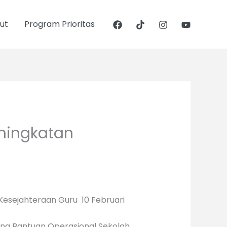
ut
Program Prioritas
ningkatan
esejahteraan Guru 10 Februari
na Bantuan Operasional Sekolah