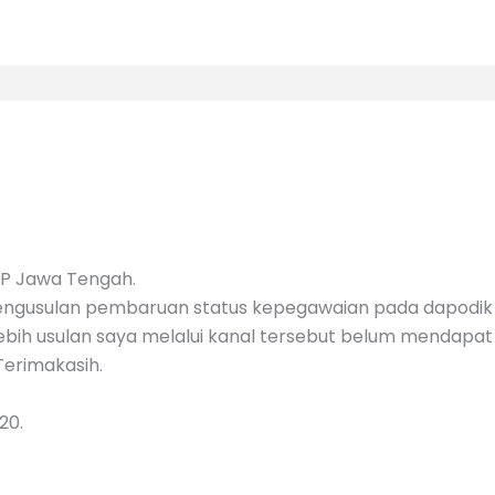
MP Jawa Tengah.
ngusulan pembaruan status kepegawaian pada dapodik d
bih usulan saya melalui kanal tersebut belum mendapat
Terimakasih.
20.