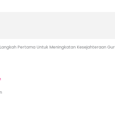
 Langkah Pertama Untuk Meningkatan Kesejahteraan Gur
M
n