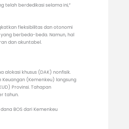
telah berdedikasi selama ini,”
atkan fleksibilitas dan otonomi
 yang berbeda-beda. Namun, hal
ran dan akuntabel.
alokasi khusus (DAK) nonfisik.
an Keuangan (Kemenkeu) langsung
KUD) Provinsi. Tahapan
r tahun.
 dana BOS dari Kemenkeu