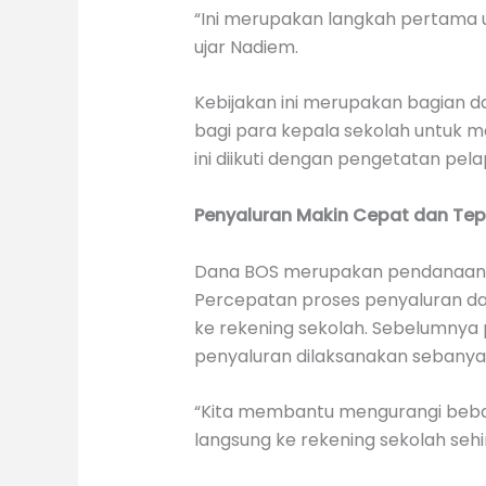
“Ini merupakan langkah pertama u
ujar Nadiem.
Kebijakan ini merupakan bagian da
bagi para kepala sekolah untuk 
ini diikuti dengan pengetatan pe
Penyaluran Makin Cepat dan Tep
Dana BOS merupakan pendanaan bia
Percepatan proses penyaluran da
ke rekening sekolah. Sebelumnya
penyaluran dilaksanakan sebanyak 
“Kita membantu mengurangi beba
langsung ke rekening sekolah sehi