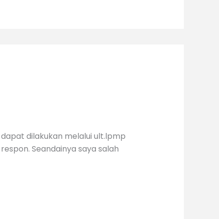
apat dilakukan melalui ult.lpmp
 respon. Seandainya saya salah