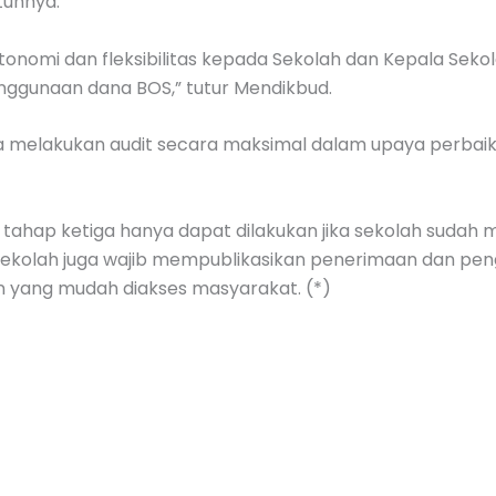
utuhnya.
onomi dan fleksibilitas kepada Sekolah dan Kepala Seko
enggunaan dana BOS,” tutur Mendikbud.
a melakukan audit secara maksimal dalam upaya perbaik
tahap ketiga hanya dapat dilakukan jika sekolah suda
 Sekolah juga wajib mempublikasikan penerimaan dan pe
in yang mudah diakses masyarakat. (*)