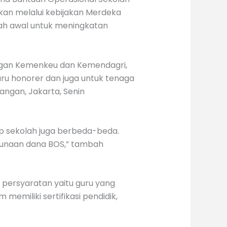
an melalui kebijakan Merdeka
gkah awal untuk meningkatan
dengan Kemenkeu dan Kemendagri,
uru honorer dan juga untuk tenaga
angan, Jakarta, Senin
iap sekolah juga berbeda-beda.
ggunaan dana BOS,” tambah
ersyaratan yaitu guru yang
emiliki sertifikasi pendidik,