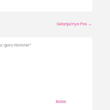
Selanjutnya Pos
→
u-guru Honorer”
Balas