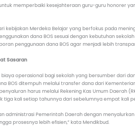
ntuk memperbaiki kesejahteraan guru-guru honorer yang 
ri kebijakan Merdeka Belajar yang berfokus pada meningk
menggunakan dana BOS sesuai dengan kebutuhan sekolah
laporan penggunaan dana BOS agar menjadi lebih transpa
at Sasaran
ya operasional bagi sekolah yang bersumber dari dana 
na BOS ditempuh melalui transfer dana dari Kementeri
 penyaluran harus melalui Rekening Kas Umum Daerah (R
tiga kali setiap tahunnya dari sebelumnya empat kali pe
n administrasi Pemerintah Daerah dengan menyalurkan
ngga prosesnya lebih efisien,” kata Mendikbud.