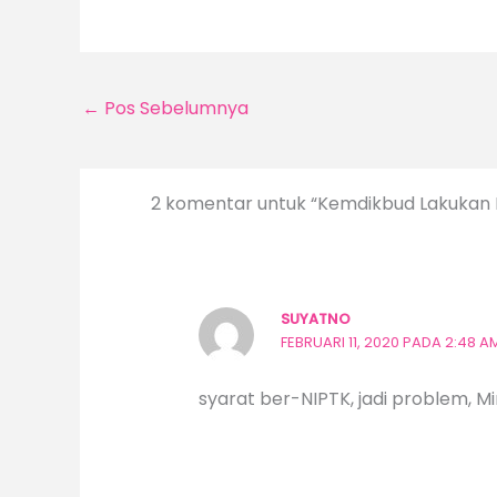
←
Pos Sebelumnya
2 komentar untuk “Kemdikbud Lakukan
SUYATNO
FEBRUARI 11, 2020 PADA 2:48 A
syarat ber-NIPTK, jadi problem, Mi