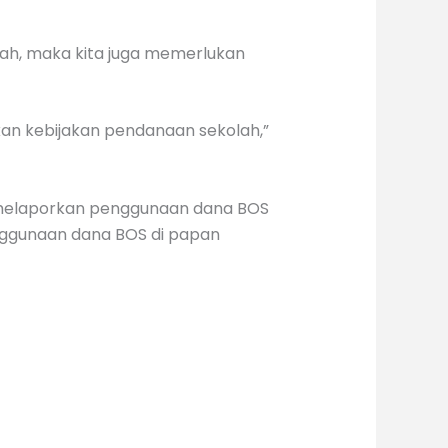
lah, maka kita juga memerlukan
an kebijakan pendanaan sekolah,”
h melaporkan penggunaan dana BOS
nggunaan dana BOS di papan