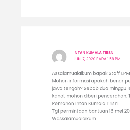
INTAN KUMALA TRISNI
JUNI 7, 2020 PADA 1:58 PM
Assalamualaikum bapak Staff LP
Mohon informasi apakah benar pe
jawa tengah? Sebab dua minggu le
kanal, mohon diberi pencerahan. 
Pemohon Intan Kumala Trisni
Tgl permintaan bantuan 18 mei 20
Wassalamualaikum