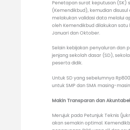
Penetapan surat keputusan (SK) 
(Kemendikbud), kemudian disusul 
melakukan validasi data melalui 
oleh Kemendikbud dilakukan satu ka
Januari dan Oktober.
Selain kebijakan penyaluran dan 
jenjang sekolah dasar (SD), sek
peserta didik.
Untuk SD yang sebelumnya Rp800.0
untuk SMP dan SMA masing-masing 
Makin Transparan dan Akuntabe
Merujuk pada Petunjuk Teknis (ju
akan semakin optimal. Kemendi