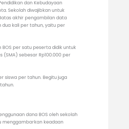
 Pendidikan dan Kebudayaan
ta. Sekolah diwajibkan untuk
 Batas akhir pengambilan data
dua kali per tahun, yaitu per
BOS per satu peserta didik untuk
s (SMA) sebesar Rp100.000 per
 siswa per tahun. Begitu juga
tahun.
 penggunaan dana BOS oleh sekolah
pu menggambarkan keadaan