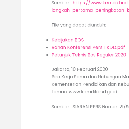
Sumber :
https://www.kemdikbud
langkah-pertama-peningkatan-k
File yang dapat diunduh:
Kebijakan BOS
Bahan Konferensi Pers TKDD.pdf
Petunjuk Teknis Bos Reguler 2020
Jakarta, 10 Februari 2020
Biro Kerja Sama dan Hubungan M
Kementerian Pendidikan dan Keb
Laman: www.kemdikbud.go.id
Sumber : SIARAN PERS Nomor: 21/S