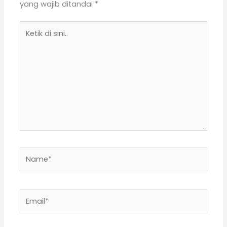
yang wajib ditandai
*
Ketik
di
sini..
Name*
Email*