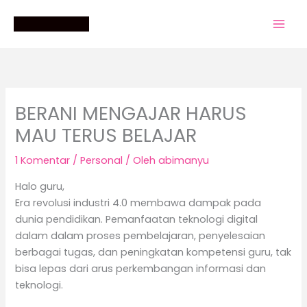
Lewati
ke
konten
BERANI MENGAJAR HARUS
MAU TERUS BELAJAR
1 Komentar
/
Personal
/ Oleh
abimanyu
Halo guru,
Era revolusi industri 4.0 membawa dampak pada
dunia pendidikan. Pemanfaatan teknologi digital
dalam dalam proses pembelajaran, penyelesaian
berbagai tugas, dan peningkatan kompetensi guru, tak
bisa lepas dari arus perkembangan informasi dan
teknologi.