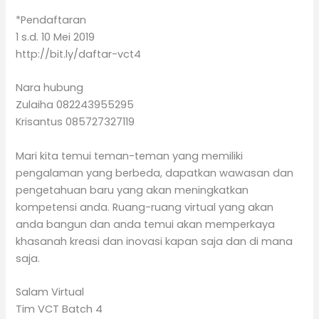
*Pendaftaran
1 s.d. 10 Mei 2019
http://bit.ly/daftar-vct4
Nara hubung
Zulaiha 082243955295
Krisantus 085727327119
Mari kita temui teman-teman yang memiliki
pengalaman yang berbeda, dapatkan wawasan dan
pengetahuan baru yang akan meningkatkan
kompetensi anda. Ruang-ruang virtual yang akan
anda bangun dan anda temui akan memperkaya
khasanah kreasi dan inovasi kapan saja dan di mana
saja.
Salam Virtual
Tim VCT Batch 4