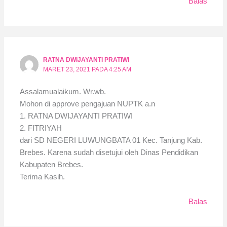
Balas
RATNA DWIJAYANTI PRATIWI
MARET 23, 2021 PADA 4:25 AM
Assalamualaikum. Wr.wb.
Mohon di approve pengajuan NUPTK a.n
1. RATNA DWIJAYANTI PRATIWI
2. FITRIYAH
dari SD NEGERI LUWUNGBATA 01 Kec. Tanjung Kab.
Brebes. Karena sudah disetujui oleh Dinas Pendidikan
Kabupaten Brebes.
Terima Kasih.
Balas