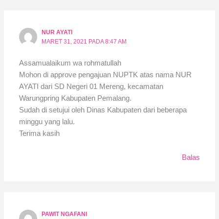
NUR AYATI
MARET 31, 2021 PADA 8:47 AM
Assamualaikum wa rohmatullah
Mohon di approve pengajuan NUPTK atas nama NUR
AYATI dari SD Negeri 01 Mereng, kecamatan
Warungpring Kabupaten Pemalang.
Sudah di setujui oleh Dinas Kabupaten dari beberapa
minggu yang lalu.
Terima kasih
Balas
PAWIT NGAFANI