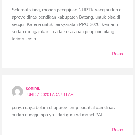
Selamat siang, mohon pengajuan NUPTK yang sudah di
aprove dinas pendikan kabupaten Batang, untuk bisa di
setujui. Karena untuk persyaratan PPG 2020, kemarin
sudah mengajukan tp ada kesalahan jd uploud ulang..
terima kasih
Balas
SOBIRIN
JUNI 27, 2020 PADA 7:41 AM
punya saya belum di approv lpmp padahal dari dinas
sudah nunggu apa ya.. dari guru sd mapel PAI
Balas