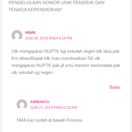
PENGELOLAAN NOMOR UNIK PENDIDIK DAN
TENAGA KEPENDIDIKAN”
WIWIK
JUNI 26, 2019 PADA 4:19 PM
Utk mengajukan NUPTK bgi sekolah negeri tdk bisa pak
Krn dinas/Bupati tdk mau membuatkan SK utk
mengajukan NUPTK pak.jd smu honorer berkendala pak
utk sekolah yg negeri .
Balas
ABIMANYU
JUNI 27, 2019 PADA 1:52 AM
SMA kan sudah di bawah Provinsi