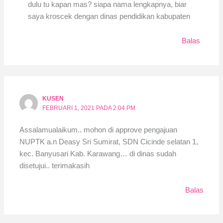
dulu tu kapan mas? siapa nama lengkapnya, biar
saya kroscek dengan dinas pendidikan kabupaten
Balas
KUSEN
FEBRUARI 1, 2021 PADA 2:04 PM
Assalamualaikum.. mohon di approve pengajuan
NUPTK a.n Deasy Sri Sumirat, SDN Cicinde selatan 1,
kec. Banyusari Kab. Karawang… di dinas sudah
disetujui.. terimakasih
Balas