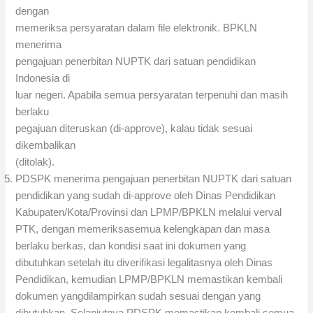
dengan
memeriksa persyaratan dalam file elektronik. BPKLN
menerima
pengajuan penerbitan NUPTK dari satuan pendidikan
Indonesia di
luar negeri. Apabila semua persyaratan terpenuhi dan masih
berlaku
pegajuan diteruskan (di-approve), kalau tidak sesuai
dikembalikan
(ditolak).
PDSPK menerima pengajuan penerbitan NUPTK dari satuan
pendidikan yang sudah di-approve oleh Dinas Pendidikan
Kabupaten/Kota/Provinsi dan LPMP/BPKLN melalui verval
PTK, dengan memeriksasemua kelengkapan dan masa
berlaku berkas, dan kondisi saat ini dokumen yang
dibutuhkan setelah itu diverifikasi legalitasnya oleh Dinas
Pendidikan, kemudian LPMP/BPKLN memastikan kembali
dokumen yangdilampirkan sudah sesuai dengan yang
dibutuhkan. Selanjutnya PDSPK memastikan kembali semua