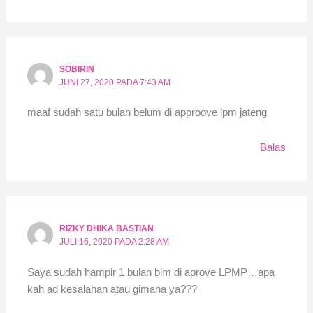
SOBIRIN
JUNI 27, 2020 PADA 7:43 AM
maaf sudah satu bulan belum di approove lpm jateng
Balas
RIZKY DHIKA BASTIAN
JULI 16, 2020 PADA 2:28 AM
Saya sudah hampir 1 bulan blm di aprove LPMP…apa
kah ad kesalahan atau gimana ya???