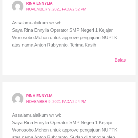
RINA ENNYLIA
NOVEMBER 9, 2021 PADA 2:52 PM
Assalamualaikum wr wb
Saya Rina Ennylia Operator SMP Negeri 1 Kejajar
Wonosobo.Mohon untuk approve pengajuan NUPTK
atas nama Anton Rubiyanto. Terima Kasih
Balas
RINA ENNYLIA
NOVEMBER 9, 2021 PADA 2:54 PM
Assalamualaikum wr wb
Saya Rina Ennylia Operator SMP Negeri 1 Kejajar
Wonosobo.Mohon untuk approve pengajuan NUPTK
atas nama Anton Rubiyanto. Sudah di Approve oleh