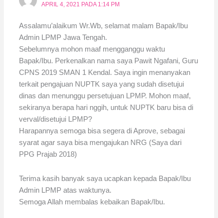
APRIL 4, 2021 PADA 1:14 PM
Assalamu’alaikum Wr.Wb, selamat malam Bapak/Ibu
Admin LPMP Jawa Tengah.
Sebelumnya mohon maaf mengganggu waktu
Bapak/Ibu. Perkenalkan nama saya Pawit Ngafani, Guru
CPNS 2019 SMAN 1 Kendal. Saya ingin menanyakan
terkait pengajuan NUPTK saya yang sudah disetujui
dinas dan menunggu persetujuan LPMP. Mohon maaf,
sekiranya berapa hari nggih, untuk NUPTK baru bisa di
verval/disetujui LPMP?
Harapannya semoga bisa segera di Aprove, sebagai
syarat agar saya bisa mengajukan NRG (Saya dari
PPG Prajab 2018)
Terima kasih banyak saya ucapkan kepada Bapak/Ibu
Admin LPMP atas waktunya.
Semoga Allah membalas kebaikan Bapak/Ibu.