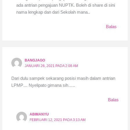
ada antrian pengajuan NUPTK. Boleh di share di sini
nama lengkap dan dari Sekolah mana..
Balas
BANGJAGO
JANUARI 26, 2021 PADA 2:08 AM
Dari dulu sampek sekarang posisi masih dalam antrian
LPMP… Nyelipato gimana sih…..
Balas
ABIMANYU
FEBRUARI 12, 2021 PADA 3:13 AM