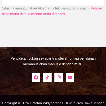
Situs ini menggunakan Akismet untuk mengurangi spam.
Pelajari
bagaimana data komentar Anda diproses
Pendidikan bukan sekadar transfer ilmu, tapi perjalanan
memanusiakan manusia dengan mutu.
Copyright © 2026 Catatan Widyaprada BBPMP Prov Jawa Tengah