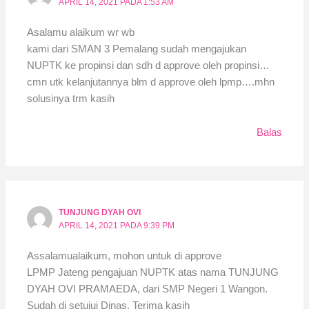
APRIL 14, 2021 PADA 1:53 AM
Asalamu alaikum wr wb
kami dari SMAN 3 Pemalang sudah mengajukan
NUPTK ke propinsi dan sdh d approve oleh propinsi…
cmn utk kelanjutannya blm d approve oleh lpmp….mhn
solusinya trm kasih
Balas
TUNJUNG DYAH OVI
APRIL 14, 2021 PADA 9:39 PM
Assalamualaikum, mohon untuk di approve
LPMP Jateng pengajuan NUPTK atas nama TUNJUNG
DYAH OVI PRAMAEDA, dari SMP Negeri 1 Wangon.
Sudah di setujui Dinas. Terima kasih