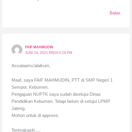
Balas
FAIF MAHMUDIN
JUNI 24, 2021 PADA 4:29 PM
Assalaamu’alaikum,
Maaf, saya FAIF MAHMUDIN, PTT di SMP Negeri 1
Sempor, Kebumen.
Pengajuan NUPTK saya sudah disetujui Dinas
Pendidikan Kebumen. Tetapi belum di setujui LPMP
Jateng.
Mohon untuk di approve.
Terimakasih….