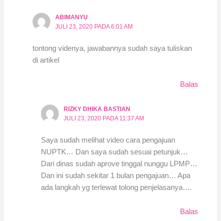
ABIMANYU
JULI 23, 2020 PADA 6:01 AM
tontong videnya, jawabannya sudah saya tuliskan
di artikel
Balas
RIZKY DHIKA BASTIAN
JULI 23, 2020 PADA 11:37 AM
Saya sudah melihat video cara pengajuan
NUPTK… Dan saya sudah sesuai petunjuk…
Dari dinas sudah aprove tinggal nunggu LPMP…
Dan ini sudah sekitar 1 bulan pengajuan… Apa
ada langkah yg terlewat tolong penjelasanya….
Balas