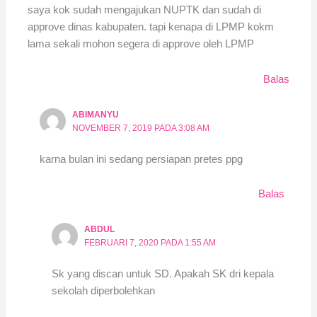
saya kok sudah mengajukan NUPTK dan sudah di
approve dinas kabupaten. tapi kenapa di LPMP kokm
lama sekali mohon segera di approve oleh LPMP
Balas
ABIMANYU
NOVEMBER 7, 2019 PADA 3:08 AM
karna bulan ini sedang persiapan pretes ppg
Balas
ABDUL
FEBRUARI 7, 2020 PADA 1:55 AM
Sk yang discan untuk SD. Apakah SK dri kepala
sekolah diperbolehkan