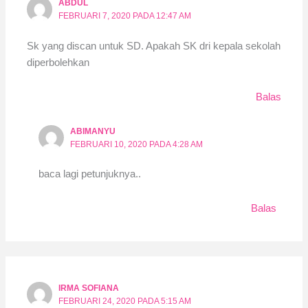
ABDUL
FEBRUARI 7, 2020 PADA 12:47 AM
Sk yang discan untuk SD. Apakah SK dri kepala sekolah
diperbolehkan
Balas
ABIMANYU
FEBRUARI 10, 2020 PADA 4:28 AM
baca lagi petunjuknya..
Balas
IRMA SOFIANA
FEBRUARI 24, 2020 PADA 5:15 AM