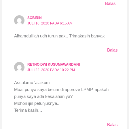
Balas
SOBIRIN
JULI 16, 2020 PADA 6:15 AM
Alhamdulillah udh turun pak.. Trimakasih banyak
Balas
RETNO DWI KUSUMAWARDANI
JULI 22, 2020 PADA 10:22 PM
Assalamu ‘alaikum
Maaf punya saya belum di approve LPMP, apakah
punya saya ada kesalahan ya?
Mohon ijin petunjuknya..
Terima kasih…
Balas