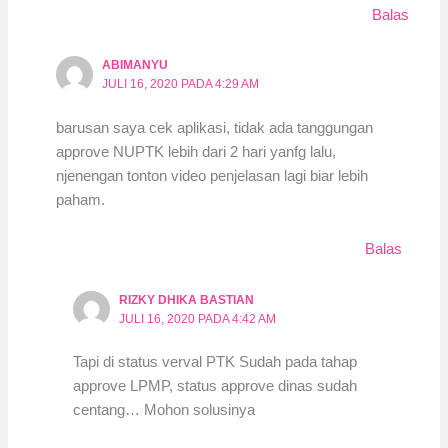
Balas
ABIMANYU
JULI 16, 2020 PADA 4:29 AM
barusan saya cek aplikasi, tidak ada tanggungan
approve NUPTK lebih dari 2 hari yanfg lalu,
njenengan tonton video penjelasan lagi biar lebih
paham.
Balas
RIZKY DHIKA BASTIAN
JULI 16, 2020 PADA 4:42 AM
Tapi di status verval PTK Sudah pada tahap
approve LPMP, status approve dinas sudah
centang… Mohon solusinya