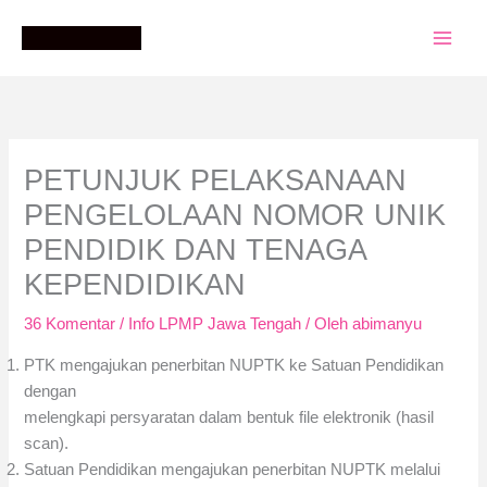
Lewati
ke
konten
PETUNJUK PELAKSANAAN
PENGELOLAAN NOMOR UNIK
PENDIDIK DAN TENAGA
KEPENDIDIKAN
36 Komentar
/
Info LPMP Jawa Tengah
/ Oleh
abimanyu
PTK mengajukan penerbitan NUPTK ke Satuan Pendidikan
dengan
melengkapi persyaratan dalam bentuk file elektronik (hasil
scan).
Satuan Pendidikan mengajukan penerbitan NUPTK melalui