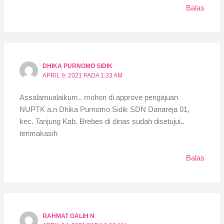
Balas
DHIKA PURNOMO SIDIK
APRIL 9, 2021 PADA 1:33 AM
Assalamualaikum.. mohon di approve pengajuan
NUPTK a.n Dhika Purnomo Sidik SDN Danareja 01,
kec. Tanjung Kab. Brebes di dinas sudah disetujui..
terimakasih
Balas
RAHMAT GALIH N