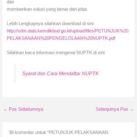
dan
memberikan solusi yang benar dan jelas.
Lebih Lengkapnya silahkan download di sini
http://sdm.data.kemdikbud.go.id/upload/files/PETUNJUK%20
PELAKSANAAN%20PENGELOLAAN%20NUPTK.pd
f
Silahkan baca informasi mengenai NUPTK di sini
Syarat dan Cara Mendaftar NUPTK
←
Pos Sebelumnya
Selanjutnya Pos
→
36 komentar untuk “PETUNJUK PELAKSANAAN