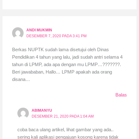
ANDI MUKMIN
DESEMBER 7, 2020 PADA 3:41 PM
Berkas NUPTK sudah lama disetujui oleh Dinas
Pendidikan 4 tahun yang lalu, jadi sudah antri selama 4
tahun di LPMP, ada apa dengan mu LPMP…???????.
Beri jawababan, Hallo… LPMP apakah ada orang
disana…
Balas
ABIMANYU
DESEMBER 21, 2020 PADA 1:04 AM
coba baca ulang artikel, lihat gambar yang ada..
sering kali aplikasi pengajuan kosong karena tidak